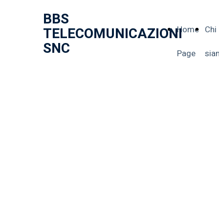
BBS
Home
Chi
TELECOMUNICAZIONI
SNC
Page
sia