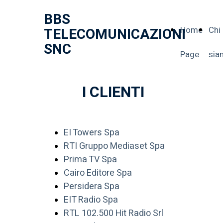
BBS
Home
Chi
TELECOMUNICAZIONI
SNC
Page
sia
I CLIENTI
EI Towers Spa
RTI Gruppo Mediaset Spa
Prima TV Spa
Cairo Editore Spa
Persidera Spa
EIT Radio Spa
RTL 102.500 Hit Radio Srl